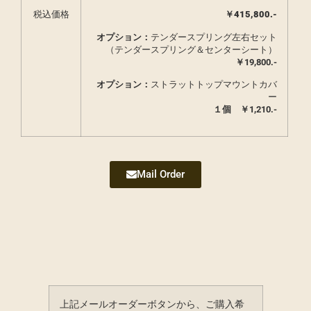
税込価格
￥
415,800.-
オプション：
テンダースプリング左右セット
（テンダースプリング＆センターシート）
￥19,800.-
オプション：
ストラットトップマウントカバ
ー
１個 ￥
1,210.-
Mail Order
上記メールオーダーボタンから、ご購入希