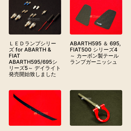
ＬＥＤランプシリー
ABARTH595 ＆ 695,
ズ for ABARTH &
FIAT500 シリーズ4
FIAT
～ カーボン製テール
ABARTH595/695シ
ランプガーニッシュ
リーズ5～ デイライト
発売開始致しました