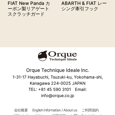
FIAT New Panda カ
ABARTH & FIAT レー
ーボン製リアゲート
シング牽引フック
スクラッチガード
Orque Technique Ideale Inc.
1-31-17 Hayabuchi, Tsuzuki-ku, Yokohama-shi,
Kanagawa 224-0025 JAPAN
TEL: +81 45 590 3101 Email:
info@orque.co.jp
会社概要
English Information / About us
ご利用規約