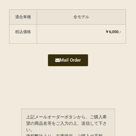
適合車種
全モデル
税込価格
￥6,050.-
Mail Order
上記メールオーダーボタンから、ご購入希
望の商品名等をご入力の上、送信して下さ
い。
後程弊社より、在庫状況、ご購入の手順