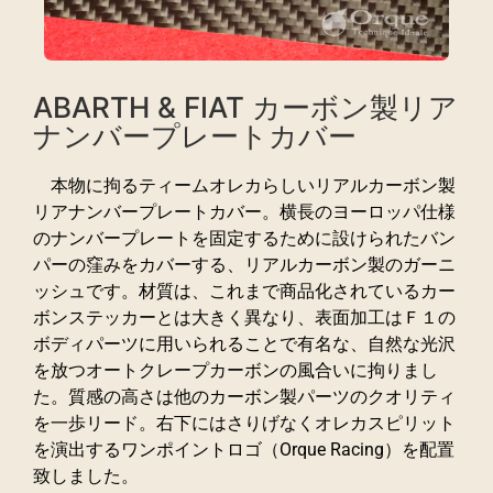
ABARTH & FIAT カーボン製リア
ナンバープレートカバー
本物に拘るティームオレカらしいリアルカーボン製
リアナンバープレートカバー。横長のヨーロッパ仕様
のナンバープレートを固定するために設けられたバン
パーの窪みをカバーする、リアルカーボン製のガーニ
ッシュです。材質は、これまで商品化されているカー
ボンステッカーとは大きく異なり、表面加工はＦ１の
ボディパーツに用いられることで有名な、自然な光沢
を放つオートクレープカーボンの風合いに拘りまし
た。質感の高さは他のカーボン製パーツのクオリティ
を一歩リード。右下にはさりげなくオレカスピリット
を演出するワンポイントロゴ（Orque Racing）を配置
致しました。