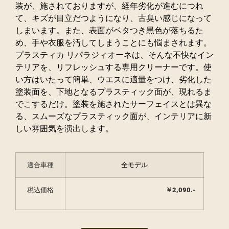
装が、施されておりますが、経年劣化が進むにつれ
て、キズが目立だつようになり、古臭い感じになって
しまいます。また、表面がベタつき黒色が落ちるた
め、手や衣服を汚してしまうことにも悩まされます。
プラスティカ リパラジィオーネは、そんな不快なイン
テリアを、リフレッシュする専用クリーナーです。使
い方はいたって簡単、ウエスに適量をつけ、劣化した
塗装面を、下地となるプラスティック面が、現れるま
でこするだけ。塗装を施されたサーフェイスとは異な
る、スムーズなプラスティック面が、インテリアに新
しい雰囲気を演出します。
適合車種
全モデル
税込価格
￥2,090.-