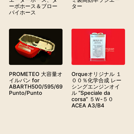
ーボホース＆ブロー
ター
バイホース
PROMETEO 大容量オ
Orqueオリジナル １
イルパン for
００％化学合成 レー
ABARTH500/595/695/Grande
シングエンジンオイ
Punto/Punto
ル “Speciale da
corsa” ５Ｗ-５０
ACEA A3/B4