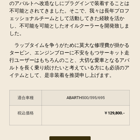
のアバルトへ改造なしにプラグインで装着することは
不可能とされてきました。そこで、我々は長年プロフ
ェッショナルチームとして活動してきた経験を活か
し、不可能を可能としたオイルクーラーを開発致しま
した。
ラップタイムを争うがために莫大な修理費が掛かる
タービン、エンジンブローに不安をもつサーキット走
行ユーザーはもちろんのこと、大切な愛車となるアバ
ルトを長く乗り続けたいと考えている方にも必須のア
イテムとして、是非装着を推奨申し上げます。
適合車種
ABARTH
500/595/695
税込価格
￥
129
,800.-