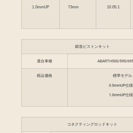
1.0mmUP
73mm
10.05:1
鍛造ピストンキット
適合車種
ABARTH500/595/69
税込価格
標準モデル
0.5mmUP仕様
1.0mmUP仕様
コネクティングロッドキット