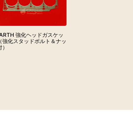
BARTH 強化ヘッドガスケッ
（強化スタッドボルト＆ナッ
付）