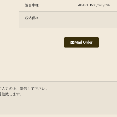
適合車種
ABARTH500/595/695
税込価格
Mail Order
ご入力の上、送信して下さい。
返信致します。