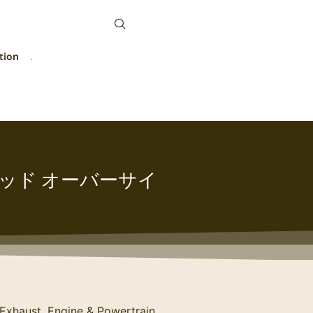
tion
グロッド オーバーサイ
Exhaust, Engine & Powertrain