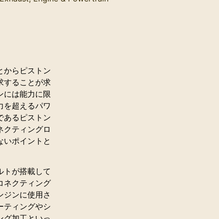
とからピストン
求することが求
ンには能力に限
力を超えるパワ
であるピストン
ネクティングロ
ないポイントと
ルトが搭載して
コネクティング
ンジンに使用さ
ーティングやシ
ング加工といっ