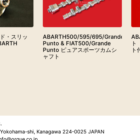
ド・スリッ
ABARTH500/595/695/Grande
A
BARTH
Punto & FIAT500/Grande
ト
Punto ピュアスポーツカムシ
ト
ャフト
.
u, Yokohama-shi, Kanagawa 224-0025 JAPAN
nfo@orque.co.jp