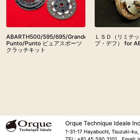
ABARTH500/595/695/Grande
ＬＳＤ（リミテッ
Punto/Punto ピュアスポーツ
プ・デフ） for A
クラッチキット
Orque Technique Ideale Inc
1-31-17 Hayabuchi, Tsuzuki-k
TEL: +81 45 590 3101 Email: i