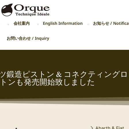
p
会社案内
English Information
お知らせ / Notifica
お問い合わせ / Inquiry
ュアスポーツ鍛造ピストン & コネクティン
トンも発売開始致しました
Abarth & Fiat 