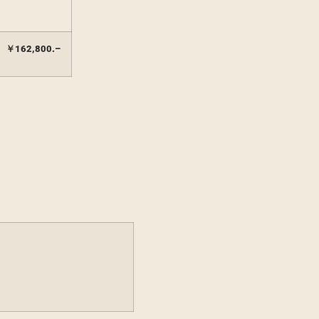
￥
162,800.
–