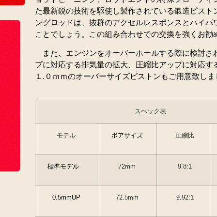
た最新鋭の技術を駆使し製作されている鍛造ピスト
ングロッドは、抜群のアクセルレスポンスとハイパ
ことでしょう。この組み合わせでの交換を強くお勧
また、エンジンをオーバーホールする際に検討さ
プに対応する排気量の拡大、圧縮比アップに対応する
１.０ｍｍのオーバーサイズピストンもご用意致しま
スペック表
モデル
ボアサイズ
圧縮比
標準モデル
72mm
9.8:1
0.5mmUP
72.5mm
9.92:1