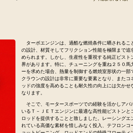
ターボエンジンは、過酷な燃焼条件に晒されるこ
の設計、材質そしてフリクション性能を極限まで追
められます。しかし、生産性を重視する純正ピスト
界があります。特に、チューニングを重ね２５０馬
ーを求めた場合、熱量を制御する燃焼室形状の一部
クラウンの設計は非常に重要な要素となり、またコ
ッドの強度を高めることも耐久性の向上には欠かせ
なります。
そこで、モータースポーツでの経験を活かしアバ
いるＴ－ＪＥＴエンジンに最適な高性能ピストンと
ロッドを提供することと致しました。レーシングエ
れている高価な素材を惜しみなく投入、テフロンコ
ョットピーニング、ロッドエンドの特殊フローティ