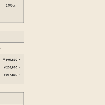
1406cc
5
￥
195,800.
–
￥206
,800.
–
￥217
,800.
–