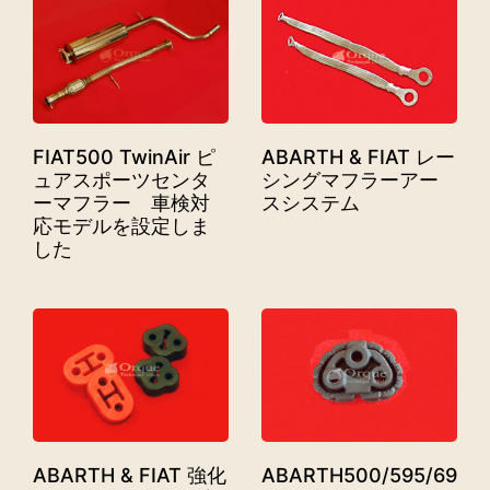
FIAT500 TwinAir ピ
ABARTH & FIAT レー
ュアスポーツセンタ
シングマフラーアー
ーマフラー 車検対
スシステム
応モデルを設定しま
した
ABARTH & FIAT 強化
ABARTH500/595/695