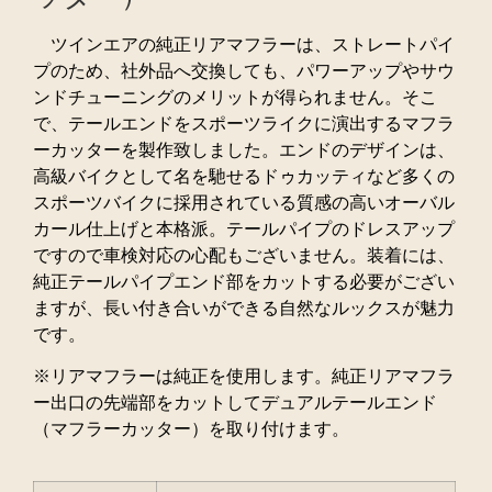
ツインエアの純正リアマフラーは、ストレートパイ
プのため、社外品へ交換しても、パワーアップやサウ
ンドチューニングのメリットが得られません。そこ
で、テールエンドをスポーツライクに演出するマフラ
ーカッターを製作致しました。エンドのデザインは、
高級バイクとして名を馳せるドゥカッティなど多くの
スポーツバイクに採用されている質感の高いオーバル
カール仕上げと本格派。テールパイプのドレスアップ
ですので車検対応の心配もございません。装着には、
純正テールパイプエンド部をカットする必要がござい
ますが、長い付き合いができる自然なルックスが魅力
です。
※リアマフラーは純正を使用します。純正リアマフラ
ー出口の先端部をカットしてデュアルテールエンド
（マフラーカッター）を取り付けます。