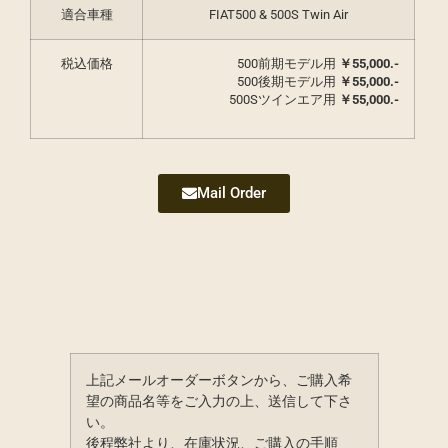
適合車種
FIAT500 & 500S Twin Air
税込価格
500前期モデル用
￥
55,000.-
500後期モデル用
￥
55,000.-
500Sツインエア用
￥55,000.-
Mail Order
上記メールオーダーボタンから、ご購入希
望の商品名等をご入力の上、送信して下さ
い。
後程弊社より、在庫状況、ご購入の手順