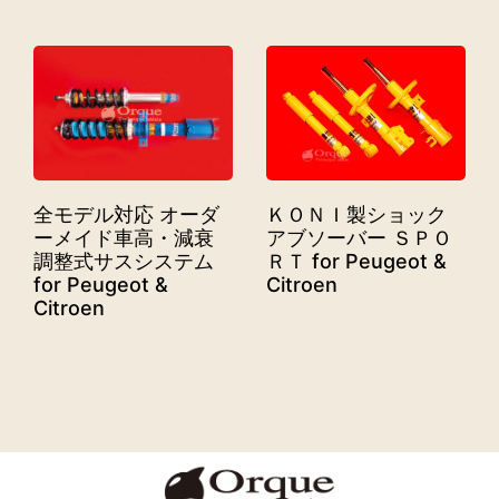
全モデル対応 オーダ
ＫＯＮＩ製ショック
ーメイド車高・減衰
アブソーバー ＳＰＯ
調整式サスシステム
ＲＴ for Peugeot &
for Peugeot &
Citroen
Citroen