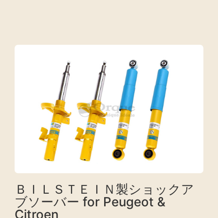
ＢＩＬＳＴＥＩＮ製ショックア
ブソーバー for Peugeot &
Citroen