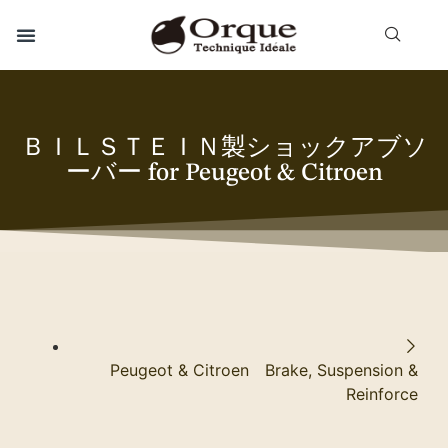
ＢＩＬＳＴＥＩＮ製ショックアブソ
ーバー for Peugeot & Citroen
Peugeot & Citroen Brake, Suspension &
Reinforce