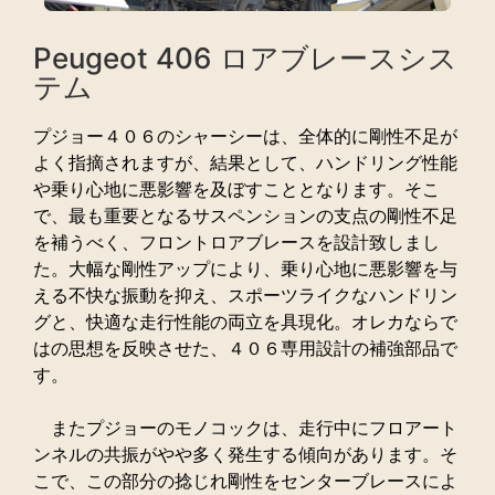
Peugeot 406 ロアブレースシス
テム
プジョー４０６のシャーシーは、全体的に剛性不足が
よく指摘されますが、結果として、ハンドリング性能
や乗り心地に悪影響を及ぼすこととなります。そこ
で、最も重要となるサスペンションの支点の剛性不足
を補うべく、フロントロアブレースを設計致しまし
た。大幅な剛性アップにより、乗り心地に悪影響を与
える不快な振動を抑え、スポーツライクなハンドリン
グと、快適な走行性能の両立を具現化。オレカならで
はの思想を反映させた、４０６専用設計の補強部品で
す。
またプジョーのモノコックは、走行中にフロアート
ンネルの共振がやや多く発生する傾向があります。そ
こで、この部分の捻じれ剛性をセンターブレースによ