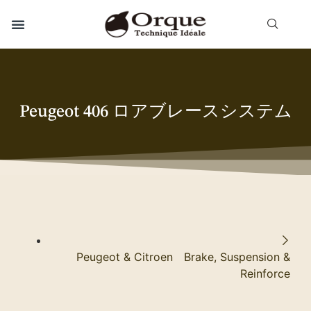
Peugeot 406 ロアブレースシステム
Peugeot & Citroen Brake, Suspension &
Reinforce