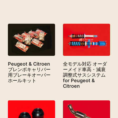
Peugeot & Citroen
全モデル対応 オーダ
ブレンボキャリパー
ーメイド車高・減衰
用ブレーキオーバー
調整式サスシステム
ホールキット
for Peugeot &
Citroen