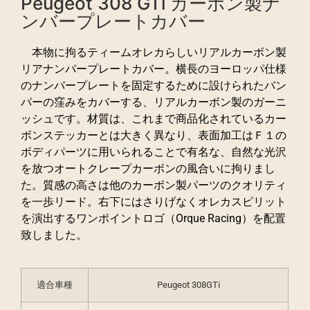
Peugeot 308 GTi カーボン製ナ
ンバープレートカバー
本物に拘るティームオレカらしいリアルカーボン製
リアナンバープレートカバー。横長のヨーロッパ仕様
のナンバープレートを固定するために設けられたバン
パーの窪みをカバーする、リアルカーボン製のガーニ
ッシュです。材質は、これまで商品化されているカー
ボンステッカーとは大きく異なり、表面加工はＦ１の
ボディパーツに用いられることで有名な、自然な光沢
を放つオートクレープカーボンの風合いに拘りまし
た。質感の高さは他のカーボン製パーツのクオリティ
を一歩リード。右下にはさりげなくオレカスピリット
を演出するワンポイントロゴ（Orque Racing）を配置
致しました。
適合車種
Peugeot 308GTi