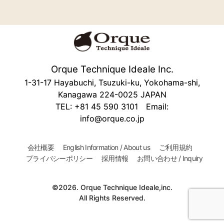
Orque Technique Ideale Inc.
1-31-17 Hayabuchi, Tsuzuki-ku, Yokohama-shi,
Kanagawa 224-0025 JAPAN
TEL: +81 45 590 3101 Email:
info@orque.co.jp
会社概要
English Information / About us
ご利用規約
プライバシーポリシー
採用情報
お問い合わせ / Inquiry
©2026. Orque Technique Ideale,inc.
All Rights Reserved.