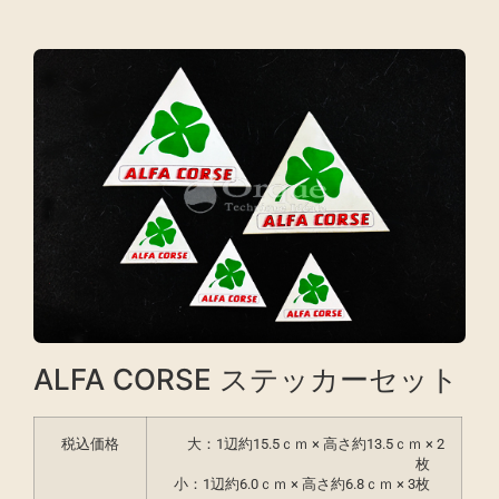
ALFA CORSE ステッカーセット
税込価格
大：1辺約15.5ｃｍ × 高さ約13.5ｃｍ × 2
枚
小：1辺約6.0ｃｍ × 高さ約6.8ｃｍ × 3枚