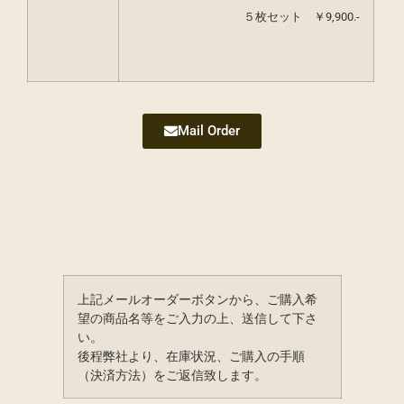
５枚セット ￥9,900.-
Mail Order
上記メールオーダーボタンから、ご購入希
望の商品名等をご入力の上、送信して下さ
い。
後程弊社より、在庫状況、ご購入の手順
（決済方法）をご返信致します。