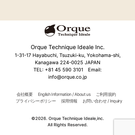
Orque Technique Ideale Inc.
1-31-17 Hayabuchi, Tsuzuki-ku, Yokohama-shi,
Kanagawa 224-0025 JAPAN
TEL: +81 45 590 3101 Email:
info@orque.co.jp
会社概要
English Information / About us
ご利用規約
プライバシーポリシー
採用情報
お問い合わせ / Inquiry
©2026. Orque Technique Ideale,inc.
All Rights Reserved.