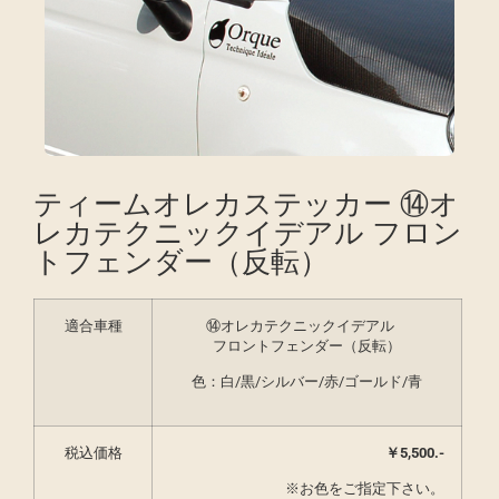
ティームオレカステッカー ⑭オ
レカテクニックイデアル フロン
トフェンダー（反転）
適合車種
⑭オレカテクニックイデアル
フロントフェンダー（反転）
色：白/黒/シルバー/赤/ゴールド/青
税込価格
￥5,500.-
※お色をご指定下さい。