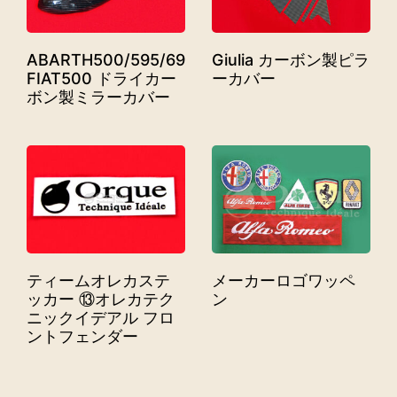
ABARTH500/595/695,
Giulia カーボン製ピラ
FIAT500 ドライカー
ーカバー
ボン製ミラーカバー
ティームオレカステ
メーカーロゴワッペ
ッカー ⑬オレカテク
ン
ニックイデアル フロ
ントフェンダー