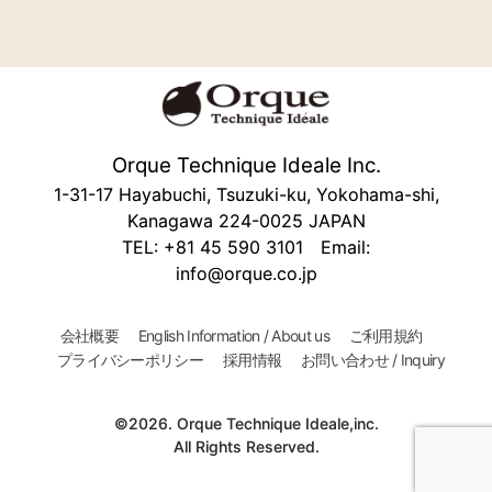
Orque Technique Ideale Inc.
1-31-17 Hayabuchi, Tsuzuki-ku, Yokohama-shi,
Kanagawa 224-0025 JAPAN
TEL: +81 45 590 3101 Email:
info@orque.co.jp
会社概要
English Information / About us
ご利用規約
プライバシーポリシー
採用情報
お問い合わせ / Inquiry
©2026. Orque Technique Ideale,inc.
All Rights Reserved.