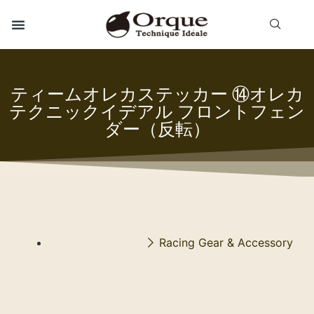
ティームオレカステッカー ⑭オレカ
テクニックイデアル フロントフェン
ダー（反転）
Racing Gear & Accessory