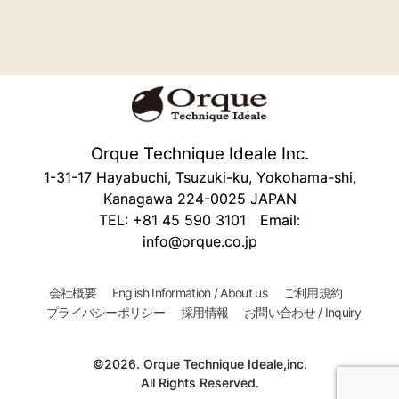
Orque Technique Ideale Inc.
1-31-17 Hayabuchi, Tsuzuki-ku, Yokohama-shi,
Kanagawa 224-0025 JAPAN
TEL: +81 45 590 3101 Email:
info@orque.co.jp
会社概要
English Information / About us
ご利用規約
プライバシーポリシー
採用情報
お問い合わせ / Inquiry
©2026. Orque Technique Ideale,inc.
All Rights Reserved.