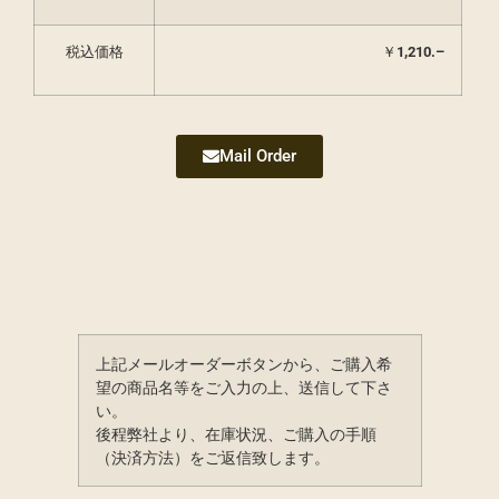
税込価格
￥
1,210
.
–
Mail Order
上記メールオーダーボタンから、ご購入希
望の商品名等をご入力の上、送信して下さ
い。
後程弊社より、在庫状況、ご購入の手順
（決済方法）をご返信致します。