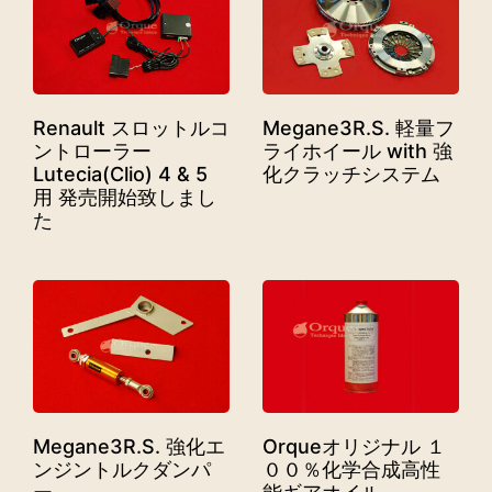
Renault スロットルコ
Megane3R.S. 軽量フ
ントローラー
ライホイール with 強
Lutecia(Clio) 4 & 5
化クラッチシステム
用 発売開始致しまし
た
Megane3R.S. 強化エ
Orqueオリジナル １
ンジントルクダンパ
００％化学合成高性