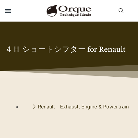
４Ｈ ショートシフター for Renault
Renault Exhaust, Engine & Powertrain