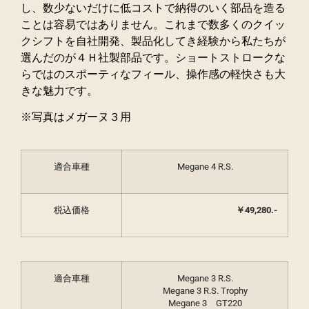
し、数少ないだけに低コストで納得のいく部品を造る
ことは容易ではありません。これまで数多くのクイッ
クシフトを自社開発、製品化してき経験から私たちが
選んだのが４Ｈ社製部品です。ショートストロークな
らではのスポーティなフィール、操作感の軽快さも大
きな魅力です。
※写真はメガーヌ３用
適合車種
Megane 4 R.S.
税込価格
￥49,280
.-
適合車種
Megane 3 R.S.
Megane 3 R.S. Trophy
Megane 3 GT220