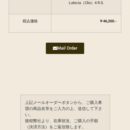
Lutecia（Clio）4 R.S.
税込価格
￥46,200
.-
Mail Order
上記メールオーダーボタンから、ご購入希
望の商品名等をご入力の上、送信して下さ
い。
後程弊社より、在庫状況、ご購入の手順
（決済方法）をご返信致します。