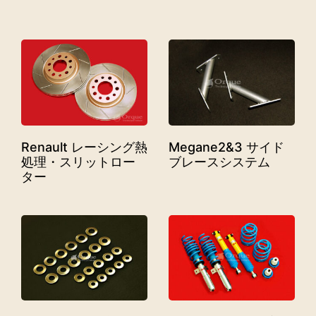
Renault レーシング熱
Megane2&3 サイド
処理・スリットロー
ブレースシステム
ター