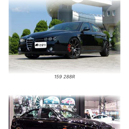
159 288R