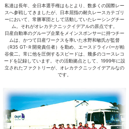
私達は長年、全日本選手権はもとより、数多くの国際レー
スへ参戦してきましたが、日本屈指の耐久レースカテゴリ
ーにおいて、常勝軍団として活動していたレーシングチー
ム。それがオレカテクニックイデアルの原点です。
日産自動車のグループ企業をメインスポンサーに持つチー
ムは、かつて日産ワークスを率いた水野和敏氏が監督
（R35 GT-Ｒ開発責任者）を勤め、エースドライバーが粕
谷俊二。常に他を圧倒するスピードは、幾多のコースレコ
ードを記録しています。その活動拠点として、1999年に設
立されたファクトリーが、オレカテクニックイデアルなの
です。