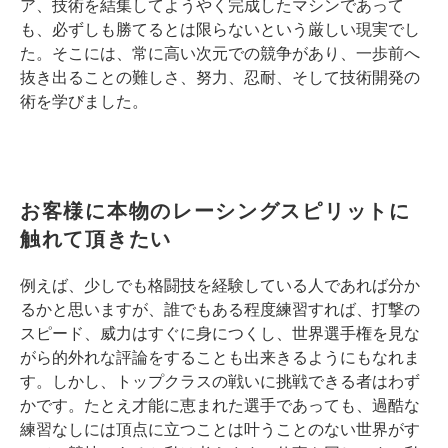
ア、技術を結集してようやく完成したマシンであって
も、必ずしも勝てるとは限らないという厳しい現実でし
た。そこには、常に高い次元での競争があり、一歩前へ
抜き出ることの難しさ、努力、忍耐、そして技術開発の
術を学びました。
お客様に本物のレーシングスピリットに
触れて頂きたい
例えば、少しでも格闘技を経験している人であれば分か
るかと思いますが、誰でもある程度練習すれば、打撃の
スピード、威力はすぐに身につくし、世界選手権を見な
がら的外れな評論をすることも出来きるようにもなれま
す。しかし、トップクラスの戦いに挑戦できる者はわず
かです。たとえ才能に恵まれた選手であっても、過酷な
練習なしには頂点に立つことは叶うことのない世界がす