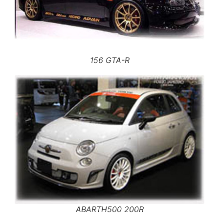
156 GTA-R
ABARTH500 200R