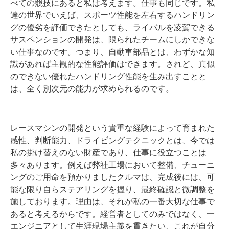
べての競技にあると私は考えます。仕事も同じです。私
達の世界でいえば、スポーツ性能を左右するハンドリン
グの優劣を評価できたとしても、ライバルを凌駕できる
サスペンションの開発は、限られたチームにしかできな
い仕事なのです。つまり、自動車部品とは、わずかな知
識があれば主観的な性能評価はできます。されど、真似
のできない優れたハンドリング性能を生み出すことと
は、全く別次元の能力が求められるのです。
レースマシンの開発という貴重な経験によって育まれた
感性、判断能力、ドライビングテクニックとは、今では
私の掛け替えのない財産であり、仕事に役立つことは
多々あります。例えば弊社工場において整備、チューニ
ングのご用命を預かりましたクルマは、完成後には、可
能な限り自らステアリングを握り、最終確認と微調整を
施しております。理由は、それが私の一番大切な仕事で
あると考えるからです。経営者としてのみではなく、一
エンジニアとして生涯現場主義を貫きたい、これが自分