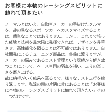
お客様に本物のレーシングスピリットに
触れて頂きたい
ノーマルとはいえ、自動車メーカーの手掛けたクルマ
を、趣の異なるスポーツカーへカスタマイズすること
は、簡単なことではありません。しかし、これまで培っ
た経験と技術を最大限に発揮できれば、デザインを昇華
させ、高性能化を図ることは不可能ではありません。自
社開発によるチューニング部品は、多義に渡りますが、
メーカーの悩みであるコスト管理という呪縛から解き放
つことによって、ベース車両の弱点を補い、走りの楽し
さを磨き上げる。
故に納得がいく結果へ至るまで、様々なテスト走行を繰
り返します。私達の頭の片隅に常にあることは「お客様
に本物のレーシングスピリットに触れて頂きたい」その
一つだけです。