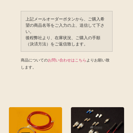
上記メールオーダーボタンから、ご購入希
望の商品名等をご入力の上、送信して下さ
い。
後程弊社より、在庫状況、ご購入の手順
（決済方法）をご返信致します。
商品についての
お問い合わせはこちら
よりお願い致
します。