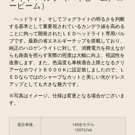
ービーム）
ヘッドライト、そしてフォグライトの明るさを判断
する基準として重要視されているカンデラ値を高める
ことに拘って開発されたＬＥＤヘッドライト専用バル
ブです。最新の省エネルギーチップを搭載しており、
純正のハロゲンライトに対して、消費電力を抑えなが
らも路面を照らす実際の照度は大幅に向上、視認性を
改善します。また、色温度も車検適合上限となるクリ
アーなホワイト６０００Ｋに設定致しましたので、Ｌ
ＥＤならではのシャープなカットと美しい光がドレス
アップとしても大きな魅力です。
※写真はイメージ。仕様は変更となる場合がございま
す。
適合車種
145全モデル
155TS/V6