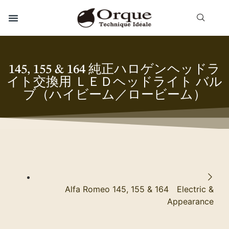
145, 155 & 164 純正ハロゲンヘッドラ
イト交換用 ＬＥＤヘッドライト バル
ブ（ハイビーム／ロービーム）
Alfa Romeo 145, 155 & 164 Electric &
Appearance