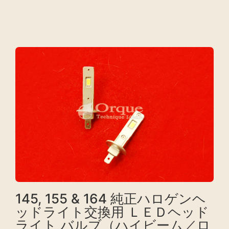
145, 155 & 164 純正ハロゲンヘ
ッドライト交換用 ＬＥＤヘッド
ライト バルブ（ハイビーム／ロ