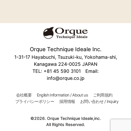
Orque Technique Ideale Inc.
1-31-17 Hayabuchi, Tsuzuki-ku, Yokohama-shi,
Kanagawa 224-0025 JAPAN
TEL: +81 45 590 3101 Email:
info@orque.co.jp
会社概要
English Information / About us
ご利用規約
プライバシーポリシー
採用情報
お問い合わせ / Inquiry
©2026. Orque Technique Ideale,inc.
All Rights Reserved.