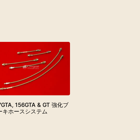
7GTA, 156GTA & GT 強化ブ
ーキホースシステム