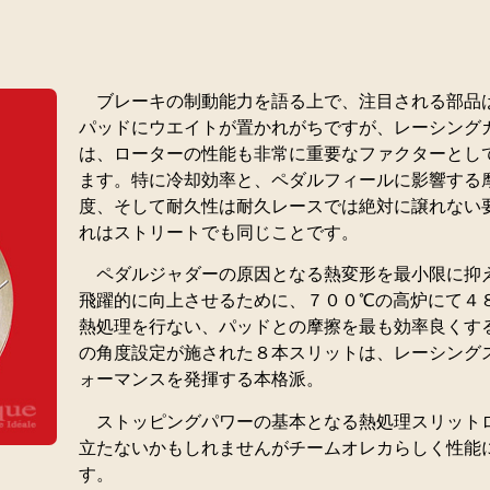
ブレーキの制動能力を語る上で、注目される部品
パッドにウエイトが置かれがちですが、レーシング
は、ローターの性能も非常に重要なファクターとし
ます。特に冷却効率と、ペダルフィールに影響する
度、そして耐久性は耐久レースでは絶対に譲れない
れはストリートでも同じことです。
ペダルジャダーの原因となる熱変形を最小限に抑
飛躍的に向上させるために、７００℃の高炉にて４
熱処理を行ない、パッドとの摩擦を最も効率良くす
の角度設定が施された８本スリットは、レーシング
ォーマンスを発揮する本格派。
ストッピングパワーの基本となる熱処理スリット
立たないかもしれませんがチームオレカらしく性能
す。