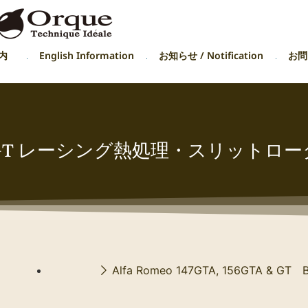
内
English Information
お知らせ / Notification
お問い
TA & GT レーシング熱処理・スリットロ
Alfa Romeo 147GTA, 156GTA & GT Br