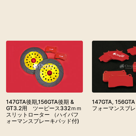
147GTA後期,156GTA後期 &
147GTA, 156GT
GT3.2用 ツーピース332ｍｍ
フォーマンスブレ
スリットローター （ハイパフ
ォーマンスブレーキパッド付)