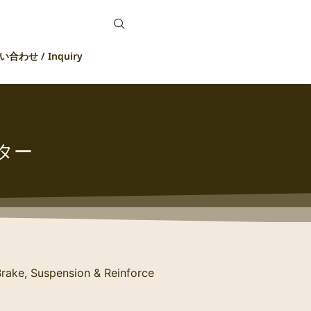
合わせ / Inquiry
ーター
ake, Suspension & Reinforce