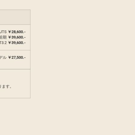
0JTS
￥
28,600.-
A前期
￥
39,600.-
T3.2
￥
39,600.-
デル
￥
27,500.-
ります。