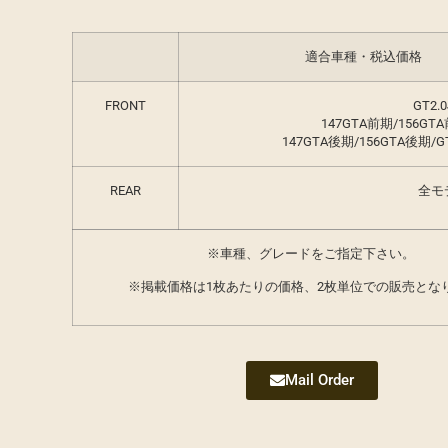
適合車種・税込価格
FRONT
GT2.
147GTA前期/156GT
147GTA後期/156GTA後期/G
REAR
全モ
※車種、グレードをご指定下さい。
※掲載価格は1枚あたりの価格、2枚単位での販売とな
Mail Order