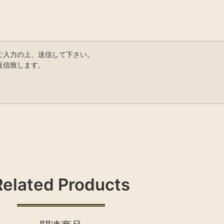
ご入力の上、送信して下さい。
返信致します。
Related Products