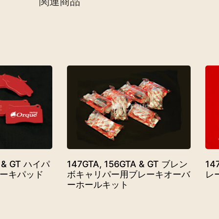
関連商品
A & GT ハイパ
147GTA, 156GTA & GT ブレン
14
ーキパッド
ボキャリパー用ブレーキオーバ
レ
ーホールキット