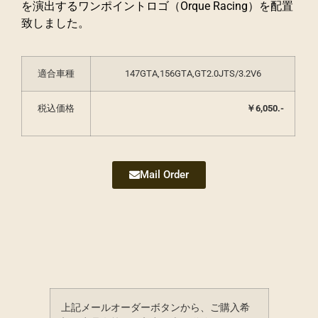
を演出するワンポイントロゴ（Orque Racing）を配置
致しました。
適合車種
147GTA,156GTA,GT2.0JTS/3.2V6
税込価格
￥6,050.-
Mail Order
上記メールオーダーボタンから、ご購入希