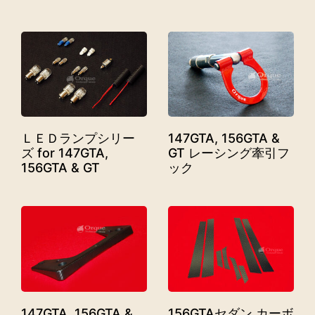
ＬＥＤランプシリー
147GTA, 156GTA &
ズ for 147GTA,
GT レーシング牽引フ
156GTA & GT
ック
147GTA, 156GTA &
156GTAセダン カーボ