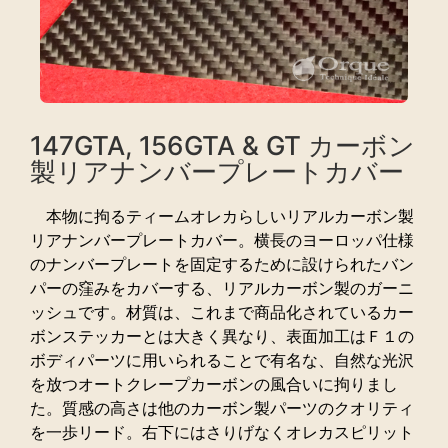
147GTA, 156GTA & GT カーボン
製リアナンバープレートカバー
本物に拘るティームオレカらしいリアルカーボン製
リアナンバープレートカバー。横長のヨーロッパ仕様
のナンバープレートを固定するために設けられたバン
パーの窪みをカバーする、リアルカーボン製のガーニ
ッシュです。材質は、これまで商品化されているカー
ボンステッカーとは大きく異なり、表面加工はＦ１の
ボディパーツに用いられることで有名な、自然な光沢
を放つオートクレープカーボンの風合いに拘りまし
た。質感の高さは他のカーボン製パーツのクオリティ
を一歩リード。右下にはさりげなくオレカスピリット