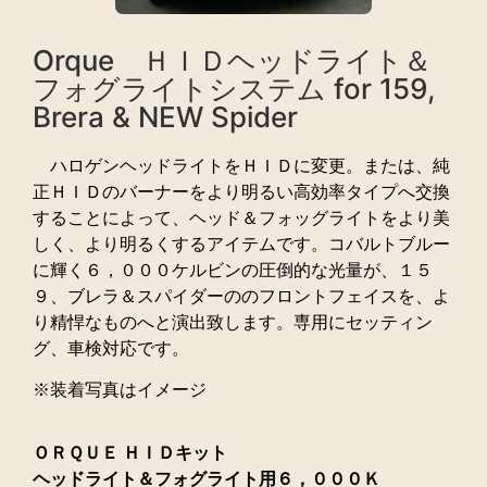
Orque ＨＩＤヘッドライト＆
フォグライトシステム for 159,
Brera & NEW Spider
ハロゲンヘッドライトをＨＩＤに変更。または、純
正ＨＩＤのバーナーをより明るい高効率タイプへ交換
することによって、ヘッド＆フォッグライトをより美
しく、より明るくするアイテムです。コバルトブルー
に輝く６，０００ケルビンの圧倒的な光量が、１５
９、ブレラ＆スパイダーののフロントフェイスを、よ
り精悍なものへと演出致します。専用にセッティン
グ、車検対応です。
※装着写真はイメージ
ＯＲＱＵＥ ＨＩＤキット
ヘッドライト＆フォグライト用６，０００Ｋ