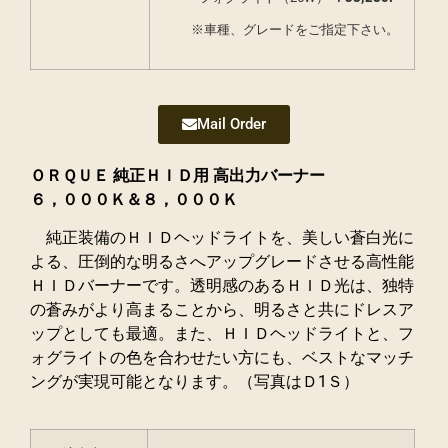
※車種、グレードをご指定下さい。
Mail Order
ＯＲＱＵＥ 純正ＨＩＤ用 高出力バーナー
６，０００Ｋ＆８，０００Ｋ
純正装備のＨＩＤヘッドライトを、美しい蒼白光に
よる、圧倒的な明るさへアップグレードさせる高性能
ＨＩＤバーナーです。
透明感のあるＨＩＤ光は、独特
の蒼みがより高まることから、明るさと共にドレスア
ップとしても最適。また、ＨＩＤヘッドライトと、フ
ォグライトの色を合わせたい方にも、ベストなマッチ
ングが実現可能となります。
（写真はＤ1Ｓ）