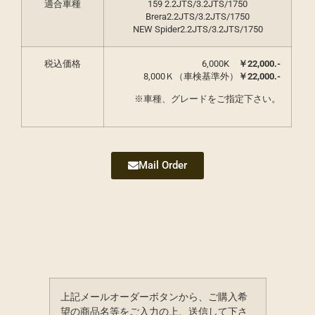
適合車種
159 2.2JTS/3.2JTS/1750
Brera2.2JTS/3.2JTS/1750
NEW Spider2.2JTS/3.2JTS/1750
税込価格
6,000K
￥22,000.-
8,000Ｋ（車検基準外）
￥22,000.-
※車種、グレードをご指定下さい。
Mail Order
上記メールオーダーボタンから、ご購入希
望の商品名等をご入力の上、送信して下さ