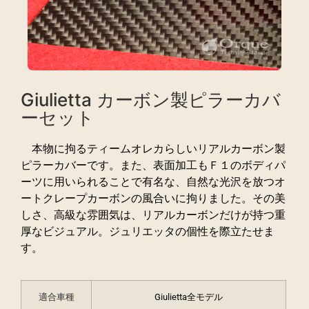
Giulietta カーボン製ピラーカバ
ーセット
本物に拘るティームオレカらしいリアルカーボン製
ピラーカバーです。また、表面加工もＦ１のボディパ
ーツに用いられることで有名な、自然な光沢を放つオ
ートクレープカーボンの風合いに拘りました。その美
しさ、高級な雰囲気は、リアルカーボンだけが持つ重
厚なビジュアル。ジュリエッタの個性を際立たせま
す。
適合車種
Giulietta全モデル