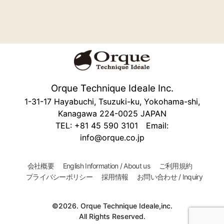
Orque Technique Ideale Inc.
1-31-17 Hayabuchi, Tsuzuki-ku, Yokohama-shi,
Kanagawa 224-0025 JAPAN
TEL: +81 45 590 3101 Email:
info@orque.co.jp
会社概要
English Information / About us
ご利用規約
プライバシーポリシー
採用情報
お問い合わせ / Inquiry
©2026. Orque Technique Ideale,inc.
All Rights Reserved.