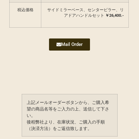
税込価格
サイドミラーベース、センターピラー、リ
アドアハンドルセット
￥26,400.-
Mail Order
上記メールオーダーボタンから、ご購入希
望の商品名等をご入力の上、送信して下さ
い。
後程弊社より、在庫状況、ご購入の手順
（決済方法）をご返信致します。