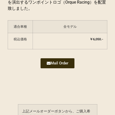
を演出するワンポイントロゴ（Orque Racing）を配置
致しました。
適合車種
全モデル
税込価格
￥6,050.-
Mail Order
上記メールオーダーボタンから、ご購入希