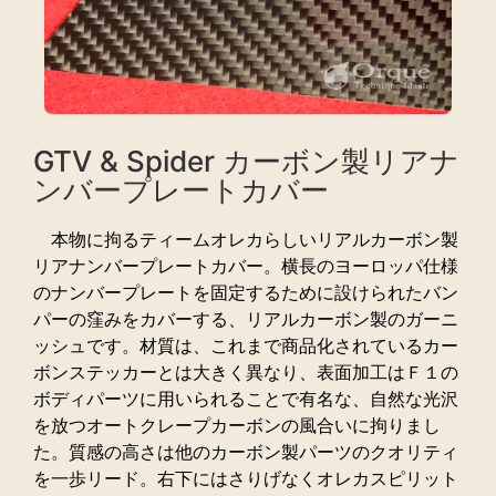
GTV & Spider カーボン製リアナ
ンバープレートカバー
本物に拘るティームオレカらしいリアルカーボン製
リアナンバープレートカバー。横長のヨーロッパ仕様
のナンバープレートを固定するために設けられたバン
パーの窪みをカバーする、リアルカーボン製のガーニ
ッシュです。材質は、これまで商品化されているカー
ボンステッカーとは大きく異なり、表面加工はＦ１の
ボディパーツに用いられることで有名な、自然な光沢
を放つオートクレープカーボンの風合いに拘りまし
た。質感の高さは他のカーボン製パーツのクオリティ
を一歩リード。右下にはさりげなくオレカスピリット