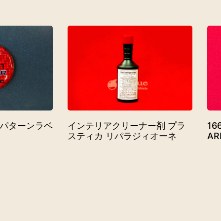
パターンラベ
インテリアクリーナー剤 プラ
1
スティカ リパラジィオーネ
AR