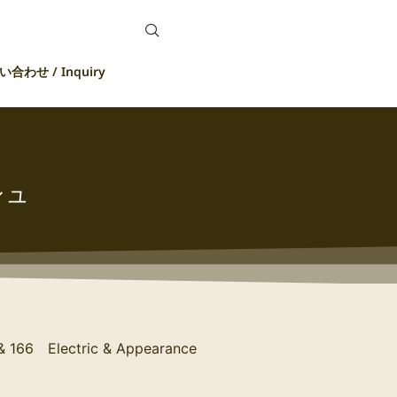
合わせ / Inquiry
シュ
& 166 Electric & Appearance