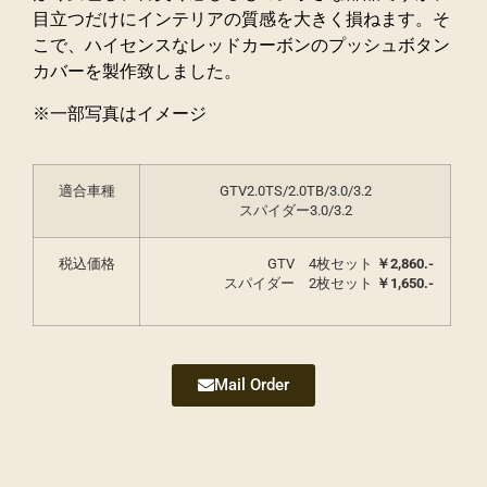
目立つだけにインテリアの質感を大きく損ねます。そ
こで、ハイセンスなレッドカーボンのプッシュボタン
カバーを製作致しました。
※一部写真はイメージ
適合車種
GTV2.0TS/2.0TB/3.0/3.2
スパイダー3.0/3.2
税込価格
GTV 4枚セット
￥2,860.-
スパイダー 2枚セット
￥1,650.-
Mail Order