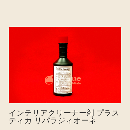
インテリアクリーナー剤 プラス
ティカ リパラジィオーネ