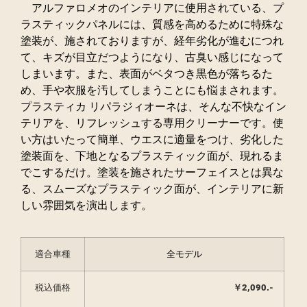
アルファロメオのインテリアに使用されている、プ
ラスティックパネルには、質感を高めるために特殊な
塗装が、施されておりますが、経年劣化が進むにつれ
て、キズが目立だつようになり、古臭い感じになって
しまいます。また、表面がベタつき黒色が落ちるた
め、手や衣服を汚してしまうことにも悩まされます。
プラスティカ リパラジィオーネは、そんな不快なイン
テリアを、リフレッシュする専用クリーナーです。使
い方はいたって簡単、ウエスに適量をつけ、劣化した
塗装面を、下地となるプラスティック面が、現れるま
でこするだけ。塗装を施されたサーフェイスとは異な
る、スムーズなプラスティック面が、インテリアに新
しい雰囲気を演出します。
適合車種
全モデル
税込価格
￥2,090.-