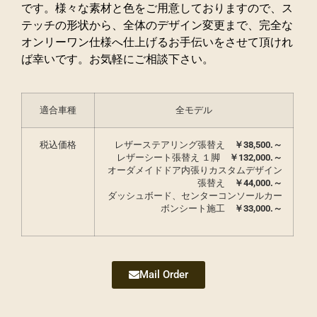
です。様々な素材と色をご用意しておりますので、ス
テッチの形状から、全体のデザイン変更まで、完全な
オンリーワン仕様へ仕上げるお手伝いをさせて頂けれ
ば幸いです。お気軽にご相談下さい。
適合車種
全モデル
税込価格
レザーステアリング張替え
￥
38,500.～
レザーシート張替え
１脚
￥132,000.～
オーダメイドドア内張りカスタムデザイン
張替え
￥
44,000.～
ダッシュボード、センターコンソールカー
ボンシート施工
￥
33,000.～
Mail Order