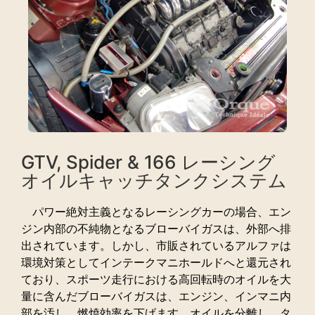
GTV, Spider & 166 レーシング
オイルキャッチタンクシステム
パワー絶対主義となるレーシングカーの場合、エン
ジン内部の不純物となるブローバイガスは、外部へ排
出されています。しかし、市販されているアルファは
環境対策としてインテークマニホールドへと還元され
ており、スポーツ走行における高回転時のオイルを大
量に含んだブローバイガスは、エンジン、インマニ内
部を汚し、燃焼効率を下げます。オイルを分離し、タ