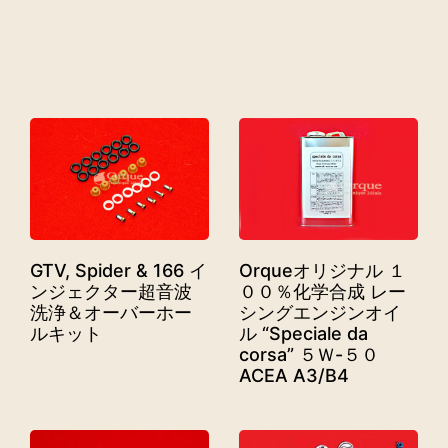
GTV, Spider & 166 イ
Orqueオリジナル １
ンジェクター超音波
００％化学合成 レー
洗浄＆オーバーホー
シングエンジンオイ
ルキット
ル “Speciale da
corsa” ５Ｗ-５０
ACEA A3/B4