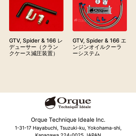
GTV, Spider & 166 レ
GTV, Spider & 166 エ
デューサー（クラン
ンジンオイルクーラ
クケース減圧装置）
ーシステム
Orque Technique Ideale Inc.
1-31-17 Hayabuchi, Tsuzuki-ku, Yokohama-shi,
Kanagawa 224-0025 JAPAN