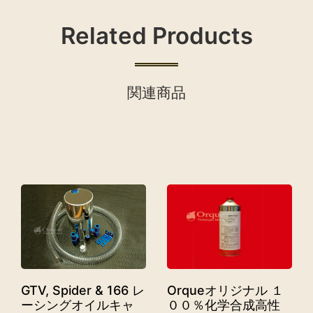
Related Products
関連商品
GTV, Spider & 166 レ
Orqueオリジナル １
ーシングオイルキャ
００％化学合成高性