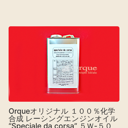
Orqueオリジナル １００％化学
合成 レーシングエンジンオイル
“Speciale da corsa” ５Ｗ-５０