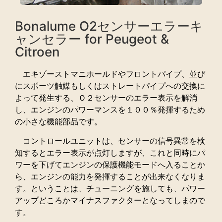
Bonalume O2センサーエラーキ
ャンセラー for Peugeot &
Citroen
エキゾーストマニホールドやフロントパイプ、並び
にスポーツ触媒もしくはストレートパイプへの交換に
よって発生する、Ｏ２センサーのエラー表示を解消
し、エンジンのパワーマンスを１００％発揮するため
の小さな機能部品です。
コントロールユニットは、センサーの信号異常を検
知するとエラー表示が点灯しますが、これと同時にパ
ワーを下げてエンジンの保護機能モードへ入ることか
ら、エンジンの能力を発揮することが出来なくなりま
す。ということは、チューニングを施しても、パワー
アップどころかマイナスファクターとなってしまので
す。