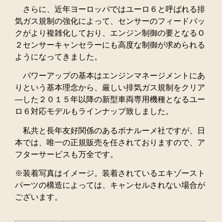
さらに、近年ヨーロッパではユーロ６と呼ばれる排
気ガス規制の強化によって、センサーのフィードバッ
クがより複雑化しており、エンジン制御の要となるＯ
２センサーキャンセラーにも高度な制御が求められる
ようになってきました。
パワーアップの基本はエンジンマネージメントにあ
りという基本理念から、厳しい排気ガス規制をクリア
―した２０１５年以降の新型車両専用機種となるユー
ロ６対応モデルもラインナップ致しました。
私共と長年友好関係のあるボナルーメ社ですが、日
本では、唯一の正規販売を任されておりますので、ア
フターサービスも万全です。
※装着写真はイメージ。装着されているエキゾースト
パーツの構造によっては、キャンセルされない場合が
ございます。