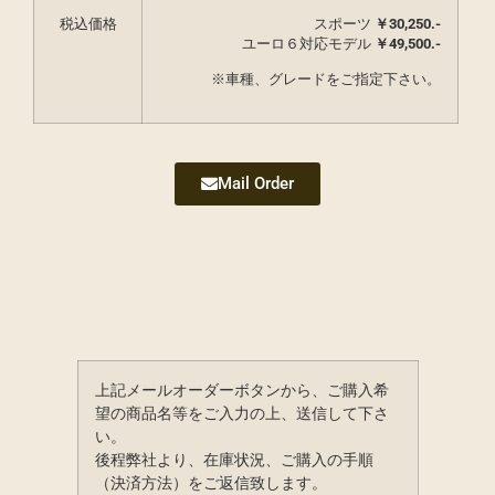
税込価格
スポーツ
￥
30,250.-
ユーロ６対応モデル
￥49,500.-
※車種、グレードをご指定下さい。
Mail Order
上記メールオーダーボタンから、ご購入希
望の商品名等をご入力の上、送信して下さ
い。
後程弊社より、在庫状況、ご購入の手順
（決済方法）をご返信致します。