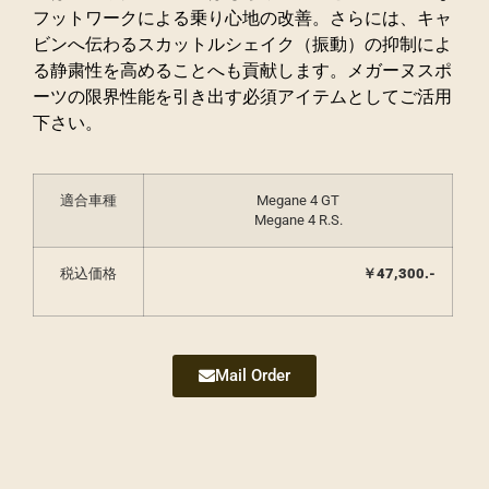
フットワークによる乗り心地の改善。さらには、キャ
ビンへ伝わるスカットルシェイク（振動）の抑制によ
る静粛性を高めることへも貢献します。メガーヌスポ
ーツの限界性能を引き出す必須アイテムとしてご活用
下さい。
適合車種
Megane 4 GT
Megane 4 R.S.
税込価格
￥
47,300
.-
Mail Order